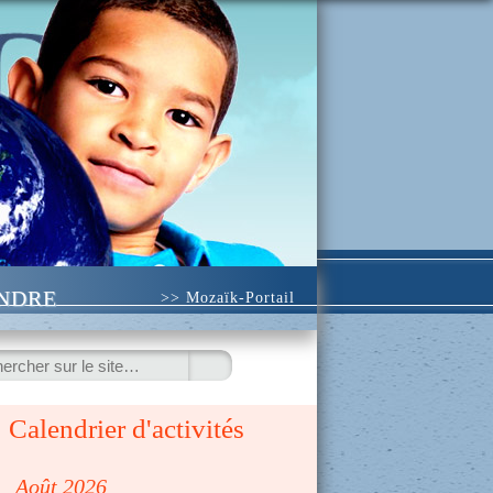
INDRE
>> Mozaïk-Portail
ercher
Calendrier d'activités
◀
Août 2026
▷