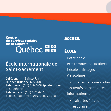
ACCUEIL
ÉCOLE
Notre école
École internationale de
Programmes particuliers
Saint-Sacrement
L’école en images
Vie scolaire
1430, chemin Sainte-Foy
Québec (Québec) G1S 2N8
Nouvelles de la vie scolair
Téléphone : (418) 686-4692 (poste 4 pour
Activités parascolaires
le secrétariat)
Télécopieur : (418) 682-2637
Informations utiles
ecole.st-sacrement@cssc.gouv.qc.ca
Horaire des élèves
Préscolaire