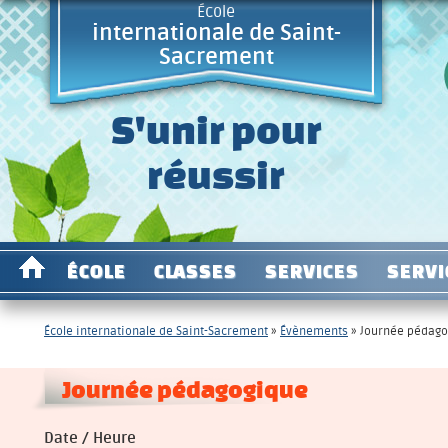
École
internationale de Saint-
Sacrement
S'unir pour
réussir
ÉCOLE
CLASSES
SERVICES
SERVI
École internationale de Saint-Sacrement
»
Évènements
»
Journée pédago
Journée pédagogique
Date / Heure